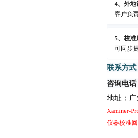
4、外
客户负
5、校
可同步
联系方式
咨询电话
地址：广
Xaminer-
仪器校准回