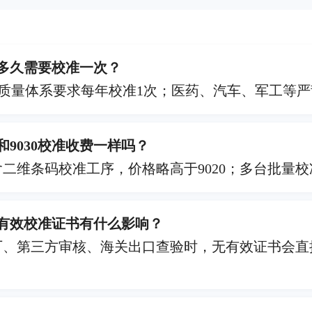
器多久需要校准一次？
SO质量体系要求每年校准1次；医药、汽车、军工等
20和9030校准收费一样吗？
包含二维条码校准工序，价格略高于9020；多台批量
有有效校准证书有什么影响？
厂、第三方审核、海关出口查验时，无有效证书会直