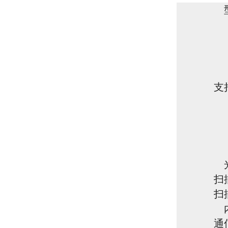
支
扫
扫
通