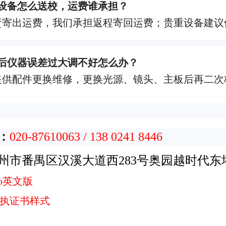
地设备怎么送校，运费谁承担？
责寄出运费，我们承担返程寄回运费；贵重设备建议
准后仪器误差过大调不好怎么办？
提供配件更换维修，更换光源、镜头、主板后再二次
：
020-87610063 / 138 0241 8446
州市番禺区汉溪大道西283号奥园越时代东塔2
Pro英文版
执证书样式