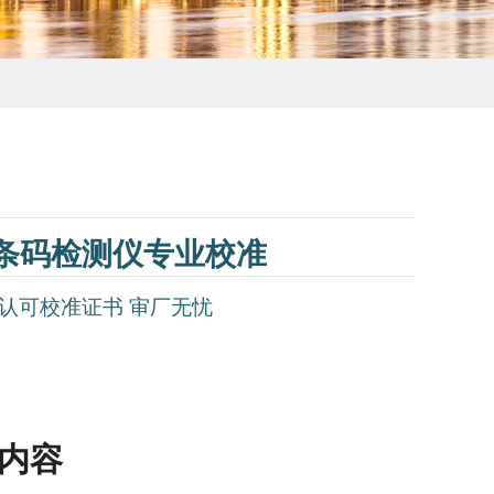
/ 9030 条码检测仪专业校准
NAS认可校准证书 审厂无忧
容