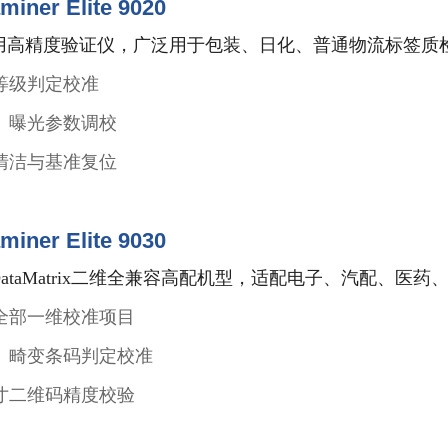
aminer Elite 9020
用高精度验证仪，广泛用于包装、日化、普通物流标签质
等级判定校准
、曝光参数调校
清洁与基准复位
aminer Elite 9030
DataMatrix二维全兼容高配机型，适配电子、汽配、医
0全部一维校准项目
、畸变条码判定校准
寸二维码精度校验