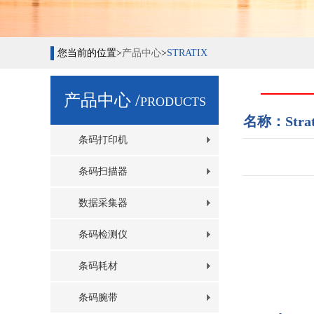
您当前的位置>
产品中心
>
STRATIX
产品中心 /
PRODUCTS
名称：Strat
条码打印机
条码扫描器
数据采集器
条码检测仪
条码耗材
适
条码腕带