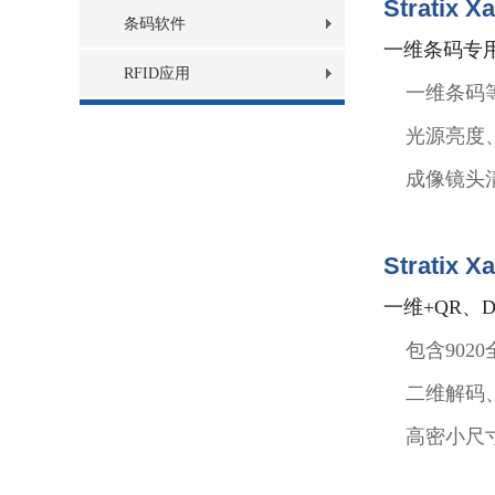
Stratix X
条码软件
一维条码专
RFID应用
一维条码
光源亮度
成像镜头
Stratix X
一维+QR、
包含902
二维解码
高密小尺