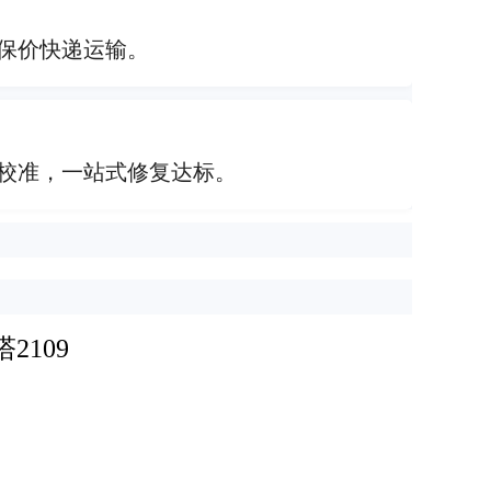
保价快递运输。
校准，一站式修复达标。
109