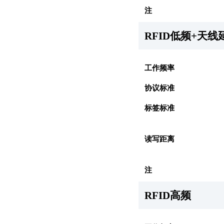
注
RFID低频+天线
工作频率
协议标准
标签标准
读写距离
注
RFID高频