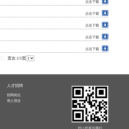
点击下载
点击下载
点击下载
点击下载
点击下载
页
页次:1/1页
人才招聘
招聘岗位
用人理念
扫一扫关注我们